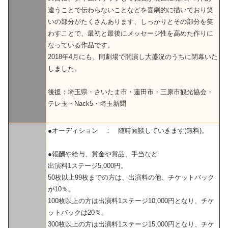
違うことで伝わらないことなどを喜劇的に描いており笑
いの部分がたくさんあります、しっかりとその部分を笑
わすことで、最初と最後にメッセージ性を高めた作りに
なっている作品です。
2018年4月にも、同劇場で開演し大盛況のうちに閉幕いた
しました。
後援：埼玉県・さいたま市・蓮田市・三原市観光協会・
テレ玉・Nack5・埼玉新聞
●オーディション ： 随時面談していきます(無料)。
●報酬や給与、賞金や賞品、手当など
出演料1ステージ5,000円。
50枚以上99枚までの方は、出演料の他、チケットバック
が10％。
100枚以上の方は出演料1ステージ10,000円となり、チケ
ットバックは20％。
300枚以上の方は出演料1ステージ15,000円となり、チケ