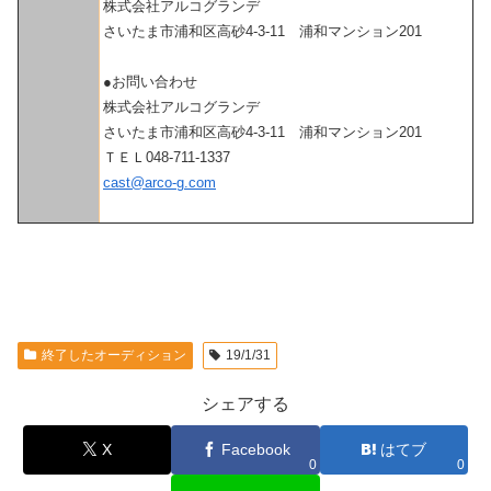
株式会社アルコグランデ
さいたま市浦和区高砂4-3-11 浦和マンション201
●お問い合わせ
株式会社アルコグランデ
さいたま市浦和区高砂4-3-11 浦和マンション201
ＴＥＬ048-711-1337
cast@arco-g.com
終了したオーディション
19/1/31
シェアする
X
Facebook
はてブ
0
0