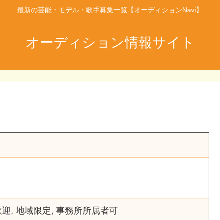
最新の芸能・モデル・歌手募集一覧【オーディションNavi】
オーディション情報サイト
ン
歓迎, 地域限定, 事務所所属者可