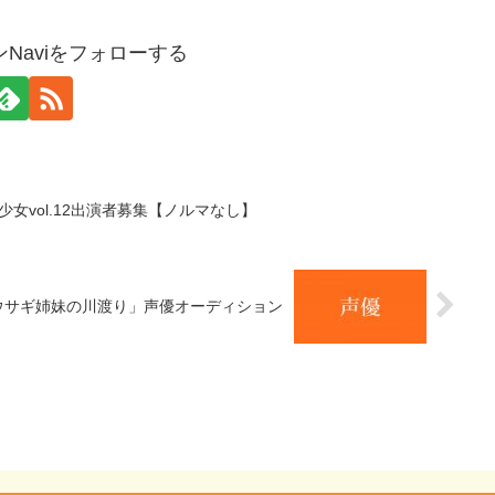
Naviをフォローする
少女vol.12出演者募集【ノルマなし】
ウサギ姉妹の川渡り」声優オーディション