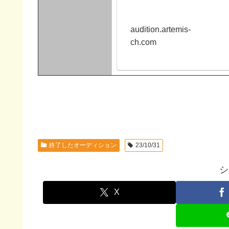
audition.artemis-
ch.com
終了したオーディション
23/10/31
シ
X