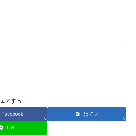
ェアする
Facebook
はてブ
0
0
LINE