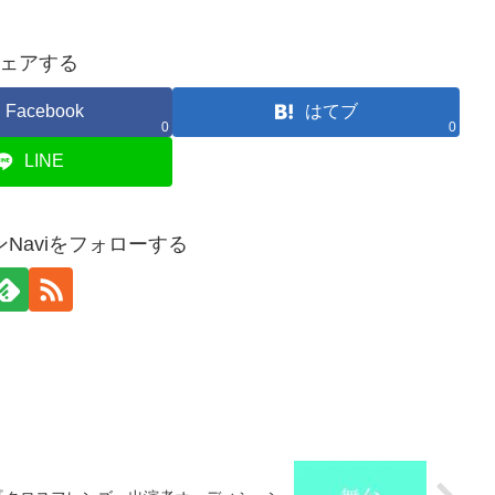
ェアする
Facebook
はてブ
0
0
LINE
Naviをフォローする