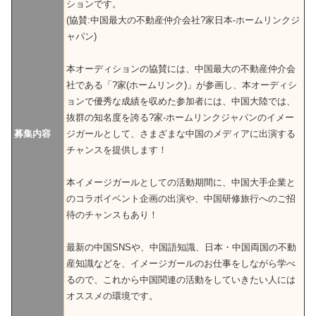
ションです。
(協賛:中国最大の不動産仲介会社?家日本-ホームリンクジ
ャパン)
本オーディションの協賛には、中国最大の不動産仲介会
社である「?家(ホームリンク)」が参画し、本オーディシ
ョンで優秀な成績を収めた参加者には、中国大陸では、
抜群の知名度を誇る?家-ホームリンクジャパンのイメー
募集内容
ジガールとして、さまざまな中国のメディアに出演する
チャンスを提供します！
本イメージガールとしての活動期間に、中国大手企業と
のコラボイベント企画の出演や、中国研修旅行へのご招
待のチャンスもあり！
最新の中国SNSや、中国語知識、日本・中国両国の不動
産知識などを、イメージガールのお仕事をしながら学べ
るので、これから中国関連の活動をしていきたい人には
オススメの環境です。