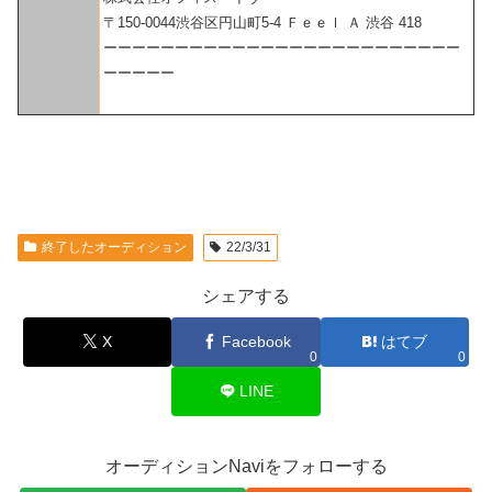
〒150-0044渋谷区円山町5-4 Ｆｅｅｌ Ａ 渋谷 418
ーーーーーーーーーーーーーーーーーーーーーーーーー
ーーーーー
終了したオーディション
22/3/31
シェアする
X
Facebook
はてブ
0
0
LINE
オーディションNaviをフォローする