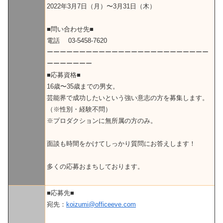
2022年3月7日（月）〜3月31日（木）
■問い合わせ先■
電話 03-5458-7620
ーーーーーーーーーーーーーーーーーーーーーーーーー
ーーーーーーー
■応募資格■
16歳〜35歳までの男女。
芸能界で成功したいという強い意志の方を募集します。
（※性別・経験不問）
※プロダクションに無所属の方のみ。
面談も時間をかけてしっかり質問にお答えします！
多くの応募おまちしております。
■応募先■
宛先：
koizumi@officeeve.com