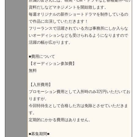
所属の皆さんには、映画・CM・ドラマなど各種案件への
資料だしなどマネジメントを開始致します。
毎週オリジナルの新作ショートドラマを制作しているの
で作品に出演していただきます！
フリーランスで活躍されている方は事務所にしか入らな
いオーディションなども受けられるようになりますので
活躍の幅が広がります。
■費用について
【オーディション参加費】
無料
【入所費用】
プロモーション費用として入所時のみ3万円いただいてお
りますが、
今回特待生として合格した方は免除とさせていただきま
す。
定期的にかかる費用はありません。
■募集期間■