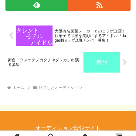
大阪有名製菓メーカーとのコラボ企画！
駄菓子で世界を笑顔にするアイドル『da-
gashi☆』第3期メンバー募集！
舞台「タスケテノカタチ＠ダレカ」出演
者募集
ホーム
終了したオーディション
オーディション情報サイト