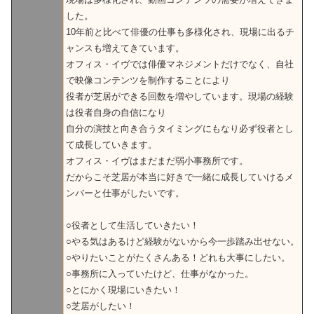
した。
10年前と比べて俳優の仕事も多様化され、現場に出るチ
ャンスも増えてきています。
オフィス・イヴでは俳優マネジメントだけでなく、自社
で映像コンテンツを制作することにより
役者が芝居ができる回数を増やしています。現場の経験
は役者自身の自信になり
自分の演技と向き合うタイミングにもなり必ず役者とし
て成長していきます。
オフィス・イヴはまだまだ弱小事務所です。
だからこそ芝居が本当に好きで一緒に成長していけるメ
ンバーと仕事がしたいです。
○役者として生活していきたい！
○やる気はあるけど経験がないから今一歩踏み出せない。
○やりたいことがたくさんある！どれも大事にしたい。
○事務所に入っていたけど、仕事がなかった。
○とにかく現場にいきたい！
○芝居がしたい！