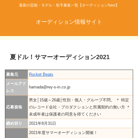
最新の芸能・モデル・歌手募集一覧【オーディションNavi】
オーディション情報サイト
夏ドル！サマーオーディション2021
募集元
Rocket Beats
メールアド
hamada@rey-s-in.co.jp
レス
男女│15歳～26歳│性別・個人・グループ不問。 ＊ 特定
応募資格
のレコード会社・プロダクションと所属契約の無い方 ＊
未成年者は保護者の同意を得てください
締め切り
2021年8月31日
2021年度サマーオーディション開催！