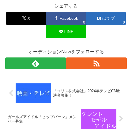
シェアする
X
Facebook
はてブ
0
0
LINE
オーディションNaviをフォローする
「コリス株式会社」2024年テレビCM出
演者募集！
ガールズアイドル「ヒップバーン」メン
バー募集