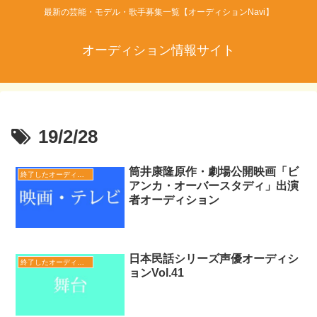
最新の芸能・モデル・歌手募集一覧【オーディションNavi】
オーディション情報サイト
19/2/28
筒井康隆原作・劇場公開映画「ビ
終了したオーディション
アンカ・オーバースタディ」出演
者オーディション
日本民話シリーズ声優オーディシ
終了したオーディション
ョンVol.41