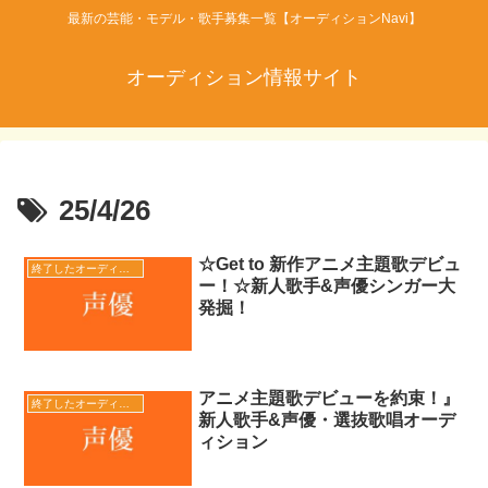
最新の芸能・モデル・歌手募集一覧【オーディションNavi】
オーディション情報サイト
25/4/26
☆Get to 新作アニメ主題歌デビュ
終了したオーディション
ー！☆新人歌手&声優シンガー大
発掘！
アニメ主題歌デビューを約束！』
終了したオーディション
新人歌手&声優・選抜歌唱オーデ
ィション