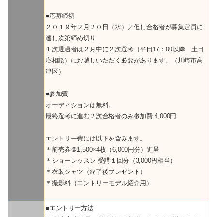
■応募締切
２０１９年２月２０日（水）／但し合格者が募集定員に
達し次第締め切り
１次通過者は２月中に２次選考（平日17：00以降 土日
応相談）にお越しいただく必要があります。（川崎市高
津区）
■参加費
オーディションは無料。
最終選考に進む２次合格者のみ参加費 4,000円
エントリー費には以下を含みます。
＊前売券＠1,500×4枚（6,000円分）進呈
＊ショーレッスン 受講１回分（3,000円相当）
＊衣装シャツ（終了後プレゼント）
＊撮影料（エントリーモデル紹介用）
■エントリー方法