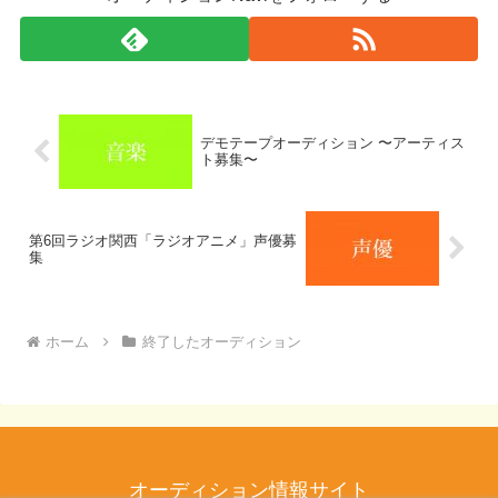
デモテープオーディション 〜アーティス
ト募集〜
第6回ラジオ関西「ラジオアニメ」声優募
集
ホーム
終了したオーディション
オーディション情報サイト