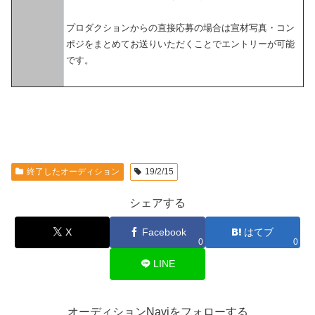
プロダクションからの直接応募の場合は宣材写真・コン
ポジをまとめてお送りいただくことでエントリーが可能
です。
終了したオーディション
19/2/15
シェアする
X
Facebook
はてブ
0
0
LINE
オーディションNaviをフォローする