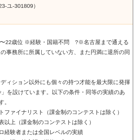
ユ‐301809）
?18歳〜22歳位 ※経験・国籍不問 ?※名古屋まで通える
特定の事務所に所属していない方、また円満に退所の同
オーディション以外にも個々の持つ才能を最大限に発揮
枠」を設けています。以下の条件・同等の実績のあ
す。
トファイナリスト（課金制のコンテストは除く）
表以上（課金制のコンテストは除く）
ロ経験者または全国レベルの実績