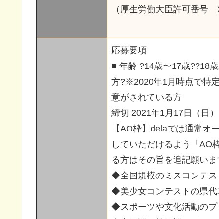
（厚生労働大臣許可番号 23-
応募要項
■ 年齢 ?14歳〜17歳?
方?※2020年1月時点で
意がされている方
締切 2021年1月17日（日）
【AO枠】delaでは通常
していただけるよう「AO
る方はその旨を追記願いま
◆全国規模のミスコンテス
◆美少女コンテストの県代
◆スポーツや文化活動のプ