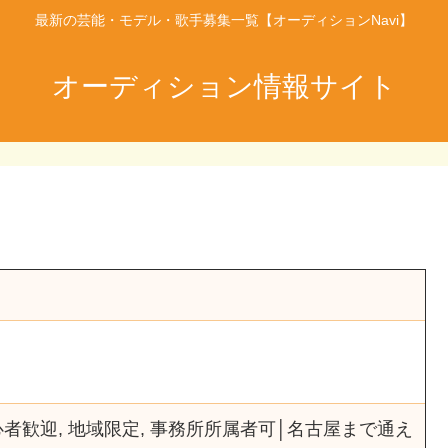
最新の芸能・モデル・歌手募集一覧【オーディションNavi】
オーディション情報サイト
心者歓迎, 地域限定, 事務所所属者可│名古屋まで通え