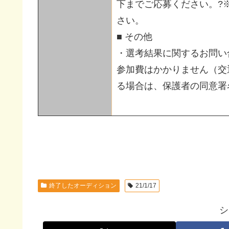
下までご応募ください。?
さい。
■ その他
・選考結果に関するお問い
参加費はかかりません（交
る場合は、保護者の同意署
終了したオーディション
21/1/17
シ