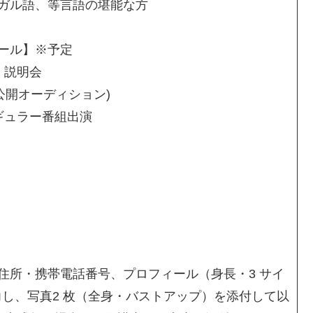
ガル語、等言語の堪能な方
ール】※予定
、説明会
非公開オーディション)
ギュラー番組出演
住所・携帯電話番号、プロフィール（身長・3 サイ
力し、写真2 枚（全身・バストアップ）を添付して以