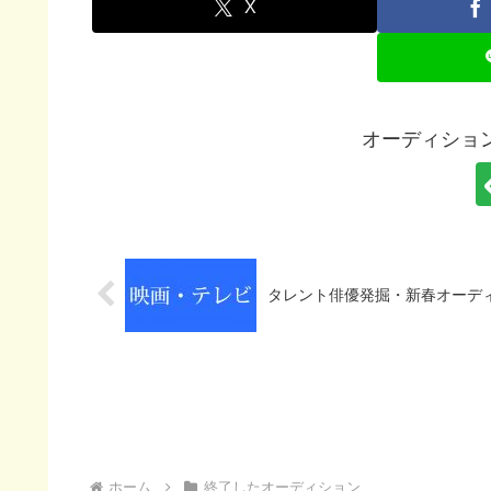
X
オーディション
タレント俳優発掘・新春オーディ
ホーム
終了したオーディション