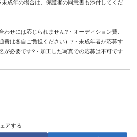
※未成年の場合は、保護者の同意書も添付してくだ
合わせには応じられません?・オーディション費、
通費は各自ご負担ください）?・未成年者が応募す
名が必要です?・加工した写真での応募は不可です
ェアする