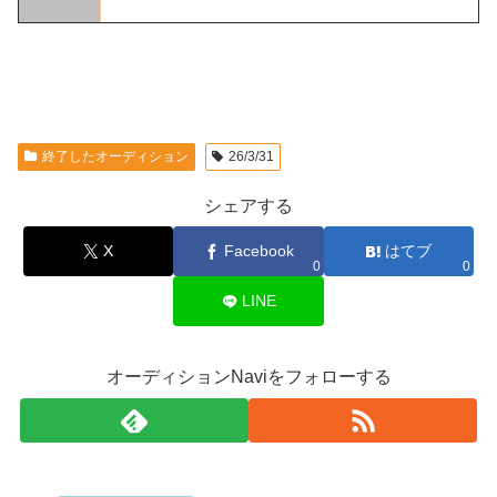
終了したオーディション
26/3/31
シェアする
X
Facebook
はてブ
0
0
LINE
オーディションNaviをフォローする