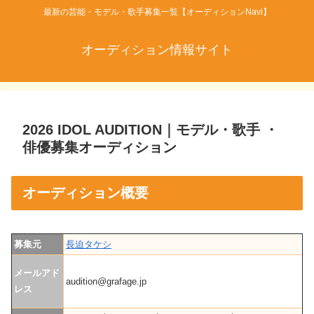
最新の芸能・モデル・歌手募集一覧【オーディションNavi】
オーディション情報サイト
2026 IDOL AUDITION｜モデル・歌手 ・
俳優募集オーディション
オーディション概要
募集元
長迫タケシ
メールアド
audition@grafage.jp
レス