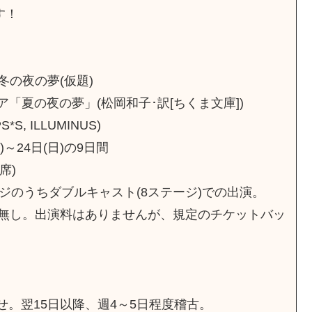
す！
の夜の夢(仮題)
「夏の夜の夢」(松岡和子･訳[ちくま文庫])
, ILLUMINUS)
)～24日(日)の9日間
席)
ジのうちダブルキャスト(8ステージ)での出演。
無し。出演料はありませんが、規定のチケットバッ
わせ。翌15日以降、週4～5日程度稽古。