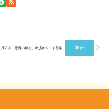
9年1月公演「悪魔の婚礼」出演キャスト募集