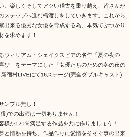
い、楽しくそしてアツい稽古を乗り越え、皆さんが
のステップへ進む橋渡しをしていきます。これから
献出来る優秀な女優を育成する為、本気でぶつかり
材を求めます！
るウィリアム・シェイクスピアの名作「夏の夜の
喜び」をテーマにした「女優たちのための冬の夜の
月、新宿村LIVEにて16ステージ(完全ダブルキャスト)
サンブル無し！
い役)での出演は一切ありません！
客様が120％満足する作品を共に作りましょう！
夢と情熱を持ち、作品作りに愛情をそそぐ事の出来