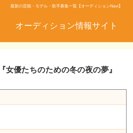
最新の芸能・モデル・歌手募集一覧【オーディションNavi】
オーディション情報サイト
E舞台『女優たちのための冬の夜の夢』