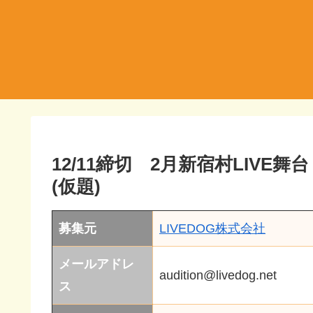
12/11締切 2月新宿村LIV
(仮題)
募集元
LIVEDOG株式会社
メールアドレ
audition@livedog.net
ス