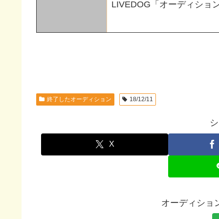
LIVEDOG「オーディショ
終了したオーディション
18/12/11
シ
X
オーディション