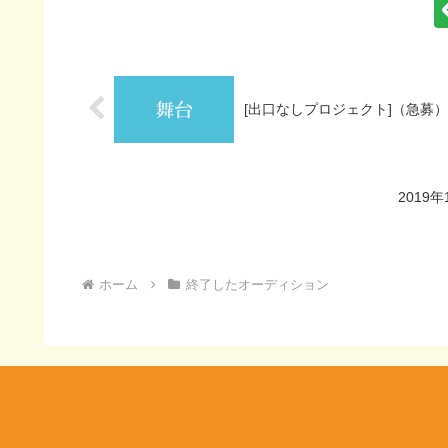
[出口なしプロジェクト]（急募）
201
ホーム
終了したオーディション