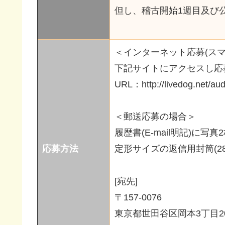
但し、稽古開始1週目及び
＜インターネット応募(スマ
下記サイトにアクセスし応
URL：http://livedog.net/audi
＜郵送応募の場合＞
履歴書(E-mail明記)に写
応募方法
定形サイズの返信用封筒(2
[宛先]
〒157-0076
東京都世田谷区岡本3丁目20