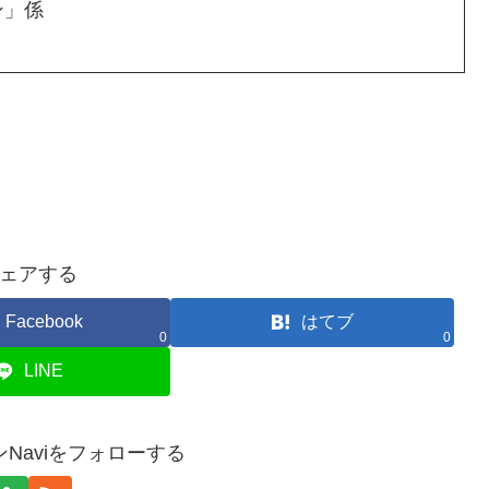
ン」係
ェアする
Facebook
はてブ
0
0
LINE
Naviをフォローする