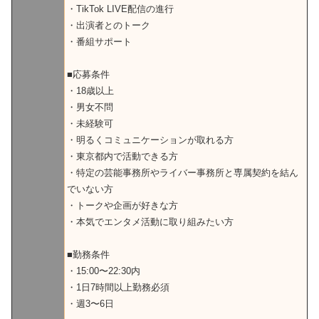
・TikTok LIVE配信の進行
・出演者とのトーク
・番組サポート
■応募条件
・18歳以上
・男女不問
・未経験可
・明るくコミュニケーションが取れる方
・東京都内で活動できる方
・特定の芸能事務所やライバー事務所と専属契約を結ん
でいない方
・トークや企画が好きな方
・本気でエンタメ活動に取り組みたい方
■勤務条件
・15:00〜22:30内
・1日7時間以上勤務必須
・週3〜6日