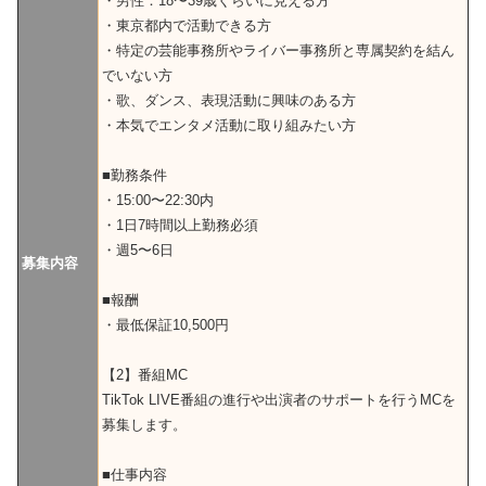
・男性：18〜39歳くらいに見える方
・東京都内で活動できる方
・特定の芸能事務所やライバー事務所と専属契約を結ん
でいない方
・歌、ダンス、表現活動に興味のある方
・本気でエンタメ活動に取り組みたい方
■勤務条件
・15:00〜22:30内
・1日7時間以上勤務必須
・週5〜6日
募集内容
■報酬
・最低保証10,500円
【2】番組MC
TikTok LIVE番組の進行や出演者のサポートを行うMCを
募集します。
■仕事内容