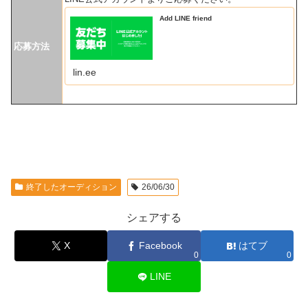
Add LINE friend
応募方法
lin.ee
終了したオーディション
26/06/30
シェアする
X
Facebook
はてブ
0
0
LINE