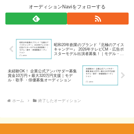
オーディションNaviをフォローする
昭和20年創業のブランド『北極のアイス
キャンデー』 2026年テレビCM・広告ポ
スターモデル出演者募集！｜モデル・歌
手 ・俳優募集オーディション
未経験OK！ 企業公式アンバサダー募集
賞金10万円＋最大320万円支援｜モデ
ル・歌手 ・俳優募集オーディション
ホーム
終了したオーディション