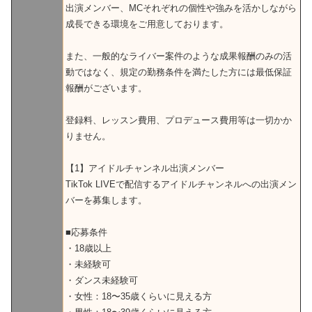
出演メンバー、MCそれぞれの個性や強みを活かしながら
成長できる環境をご用意しております。
また、一般的なライバー案件のような成果報酬のみの活
動ではなく、規定の勤務条件を満たした方には最低保証
報酬がございます。
登録料、レッスン費用、プロデュース費用等は一切かか
りません。
【1】アイドルチャンネル出演メンバー
TikTok LIVEで配信するアイドルチャンネルへの出演メン
バーを募集します。
■応募条件
・18歳以上
・未経験可
・ダンス未経験可
・女性：18〜35歳くらいに見える方