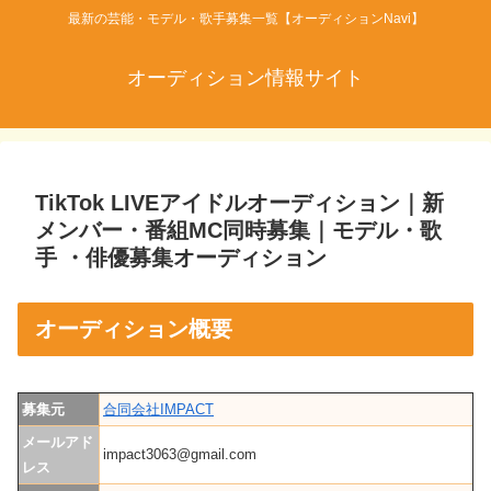
最新の芸能・モデル・歌手募集一覧【オーディションNavi】
オーディション情報サイト
TikTok LIVEアイドルオーディション｜新
メンバー・番組MC同時募集｜モデル・歌
手 ・俳優募集オーディション
オーディション概要
募集元
合同会社IMPACT
メールアド
impact3063@gmail.com
レス