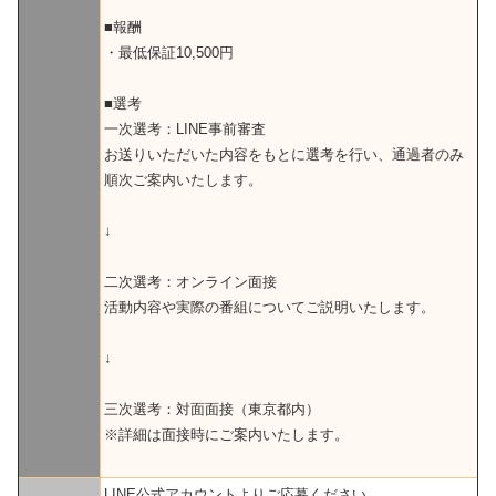
■報酬
・最低保証10,500円
■選考
一次選考：LINE事前審査
お送りいただいた内容をもとに選考を行い、通過者のみ
順次ご案内いたします。
↓
二次選考：オンライン面接
活動内容や実際の番組についてご説明いたします。
↓
三次選考：対面面接（東京都内）
※詳細は面接時にご案内いたします。
LINE公式アカウントよりご応募ください。