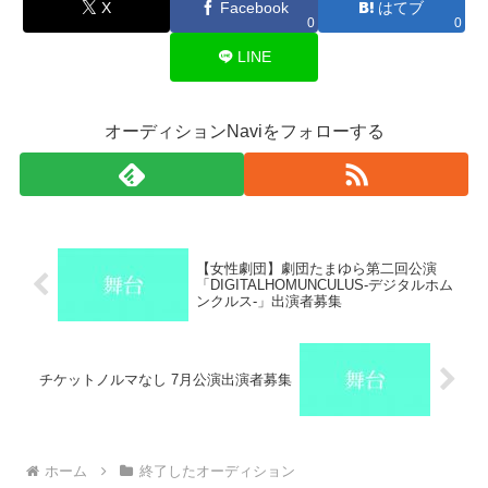
X
Facebook
はてブ
0
0
LINE
オーディションNaviをフォローする
【女性劇団】劇団たまゆら第二回公演
「DIGITALHOMUNCULUS-デジタルホム
ンクルス-」出演者募集
チケットノルマなし 7月公演出演者募集
ホーム
終了したオーディション