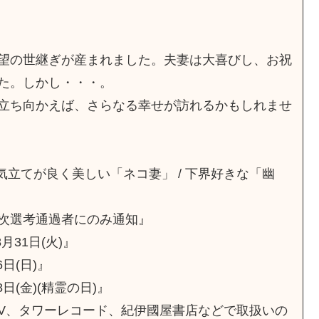
望の世継ぎが産まれました。夫妻は大喜びし、お祝
た。しかし・・・。
立ち向かえば、さらなる幸せが訪れるかもしれませ
 気立てが良く美しい「ネコ妻」 / 下界好きな「幽
次選考通過者にのみ通知』
月31日(火)』
6日(日)』
8日(金)(精霊の日)』
HMV、タワーレコード、紀伊國屋書店などで取扱いの