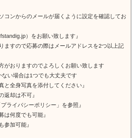
ソコンからのメールが届くように設定を確認してお
standig.jp）をお願い致します』
りますので応募の際はメールアドレスを2つ以上記
方がおりますのでよろしくお願い致します
かない場合は1つでも大丈夫です
真と全身写真を添付してください』
の返却は不可』
「プライバシーポリシー」を参照』
募は何度でも可能』
も参加可能』