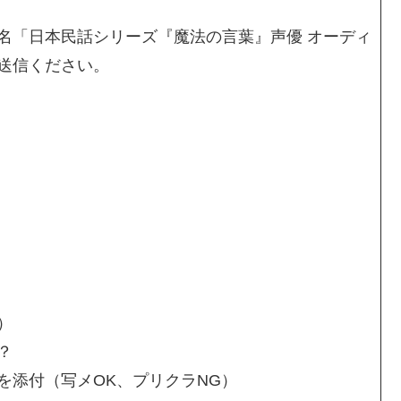
名「日本民話シリーズ『魔法の言葉』声優 オーディ
送信ください。
）
？
を添付（写メOK、プリクラNG）