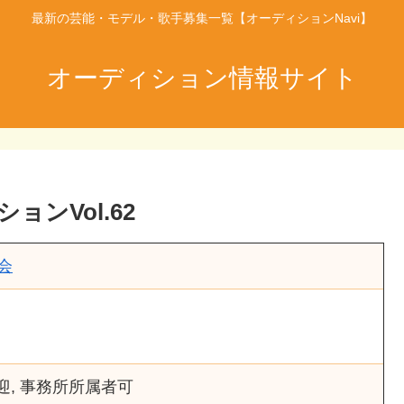
最新の芸能・モデル・歌手募集一覧【オーディションNavi】
オーディション情報サイト
ンVol.62
会
迎, 事務所所属者可