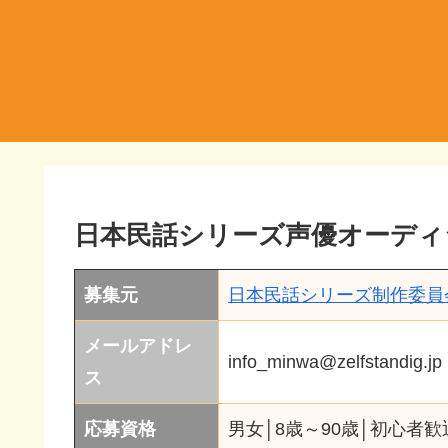
日本民話シリーズ声優オーディショ
募集元
日本民話シリーズ制作委員
メールアドレ
info_minwa@zelfstandig.jp
ス
応募資格
男女│8歳～90歳│初心者歓