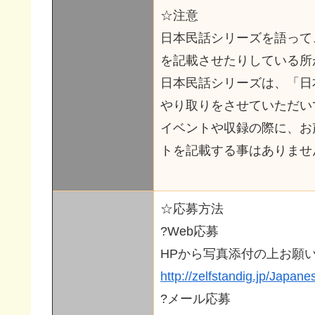
☆注意
日本民話シリーズを語って
を記載させたりしている所
日本民話シリーズは、「日
やり取りをさせていただい
イベントや収録の際に、お
トを記載する事はありませ
☆応募方法
?Web応募
HPから写真添付の上お願
http://zelfstandig.jp/Japane
?メール応募