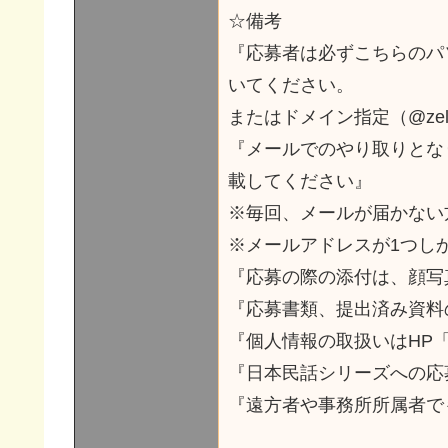
☆備考
『応募者は必ずこちらのパ
いてください。
またはドメイン指定（@zelf
『メールでのやり取りとな
載してください』
※毎回、メールが届かない
※メールアドレスが1つし
『応募の際の添付は、顔写
『応募書類、提出済み資料
『個人情報の取扱いはHP
『日本民話シリーズへの応
『遠方者や事務所所属者で