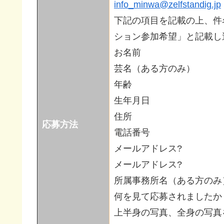
info_minwa@zelfstandig.jp
下記の項目を記載の上、件
ション参加希望」と記載し
お名前
芸名（ある方のみ）
年齢
生年月日
住所
応募方法
電話番号
メールアドレス?
メールアドレス?
所属事務所名（ある方のみ
何を見て応募されましたか
上半身の写真、全身の写真