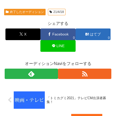
終了したオーディション
21/4/18
シェアする
X
Facebook
はてブ
0
0
LINE
オーディションNaviをフォローする
「トミカグミ2021」テレビCM出演者募
集！