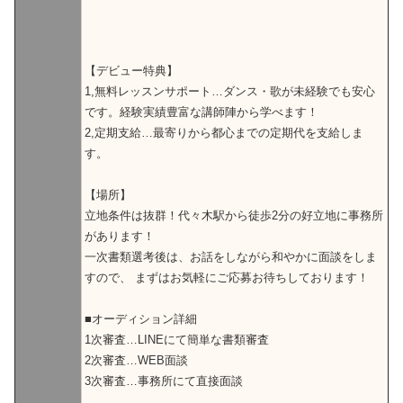
【デビュー特典】
1,無料レッスンサポート…ダンス・歌が未経験でも安心
です。経験実績豊富な講師陣から学べます！
2,定期支給…最寄りから都心までの定期代を支給しま
す。
【場所】
立地条件は抜群！代々木駅から徒歩2分の好立地に事務所
があります！
一次書類選考後は、お話をしながら和やかに面談をしま
すので、 まずはお気軽にご応募お待ちしております！
■オーディション詳細
1次審査…LINEにて簡単な書類審査
2次審査…WEB面談
3次審査…事務所にて直接面談