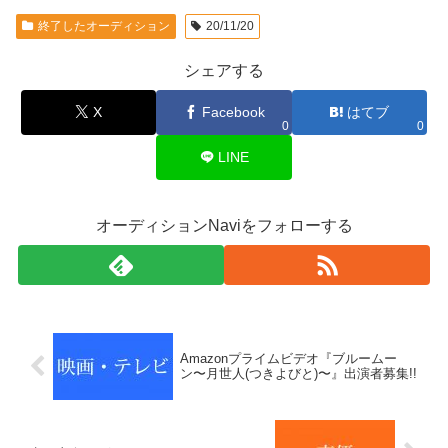
終了したオーディション
20/11/20
シェアする
X
Facebook
はてブ
0
0
LINE
オーディションNaviをフォローする
Amazonプライムビデオ『ブルームー
ン〜月世人(つきよびと)〜』出演者募集!!