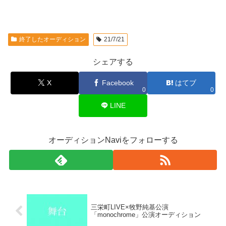
終了したオーディション
21/7/21
シェアする
X
Facebook
はてブ
0
0
LINE
オーディションNaviをフォローする
三栄町LIVE×牧野純基公演
「monochrome」公演オーディション