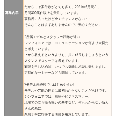
だからこそ案件数がとても多く、2021年6月現在、
募集内容
月間300案件以上を受注しています。
事務所に入ったけど全くチャンスがない・・
そんなことはまずありませんのでご安心ください。
?所属モデルとスタッフの距離が近い
シンフォニアでは、コミュニケーションが何より大切だ
と考えています。
上から教えるというよりも、共に成長しましょうという
スタンスでスタッフは考えています。
面談を申し込めば、いつでも気軽に相談に乗りますし、
定期的なセミナーなども開催しています。
?モデル未経験でもはじめやすい!
モデルや芸能の世界は最初わからないことだらけです。
シンフォニアでは、敬語やビジネスマナー、
現場での立ち振る舞いの基本など、何もわからない新人
さんの為に、
親切丁寧に指導する研修を用意しています。