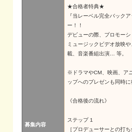
★合格者特典★
『当レーベル完全バックア
ー！！
デビューの際、プロモーシ
ミュージックビデオ放映や
載、音楽番組出演… 等。
※ドラマやCM、映画、ア
ップへのプレゼンも同時に
《合格後の流れ》
ステップ 1
募集内容
［プロデューサーとの打ち