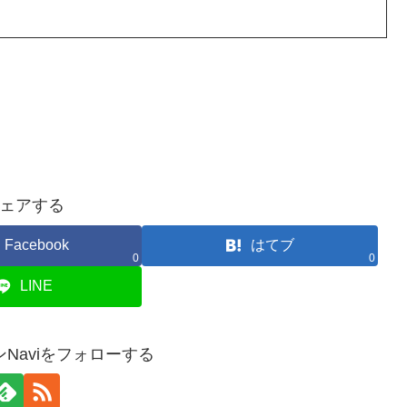
ェアする
Facebook
はてブ
0
0
LINE
Naviをフォローする