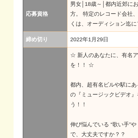
男女│18歳～│都内近郊
応募資格
方。 特定のレコード会社
くは、オーディション迄に
締め切り
2022年1月29日
☆ 新人のあなたに、有名
を！！ ☆
都内、超有名ビルや駅にある
の『ミュージックビデオ』
う！！
伸び悩んでいる “歌い手”
で、大丈夫ですか？？