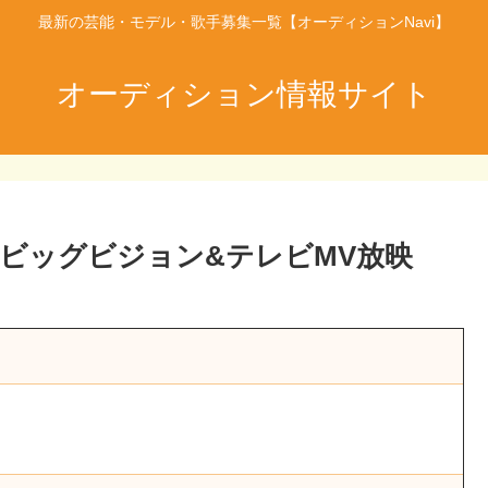
最新の芸能・モデル・歌手募集一覧【オーディションNavi】
オーディション情報サイト
頭ビッグビジョン&テレビMV放映