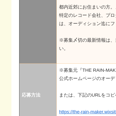
都内近郊にお住まいの方。
特定のレコード会社、プロ
は、オーディション迄にフ
※募集〆切の最新情報は、
い。
※募集元『THE RAIN-M
公式ホームページのオーデ
応募方法
または、下記のURLをコ
https://the-rain-maker.wixsi