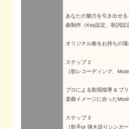
あなたの魅力を引き出せる
曲制作（Key設定、歌詞設
オリジナル曲をお持ちの場
ステップ 2
［歌レコーディング、Music
プロによる歌唱指導 & プ
楽曲イメージに合ったMusic 
ステップ 3
［歌手or 弾き語りシンガ