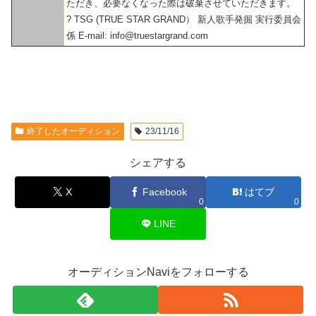
ただき、必要なくなった際は破棄させていただきます。
? TSG (TRUE STAR GRAND） 新人歌手発掘 実行委員会
係 E-mail: info@truestargrand.com
終了したオーディション
23/11/16
シェアする
X
Facebook
はてブ
0
0
LINE
オーディションNaviをフォローする