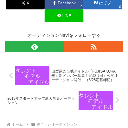
X
Facebook
はてブ
0
0
LINE
オーディションNaviをフォローする
山梨県ご当地アイドル「FUJISAKURA
塾」新メンバー募集！6/30（日）公開オ
ーディション開催！（6/28応募締切）
2019年スタートアップ新人募集オーディ
ション
ホーム
終了したオーディション